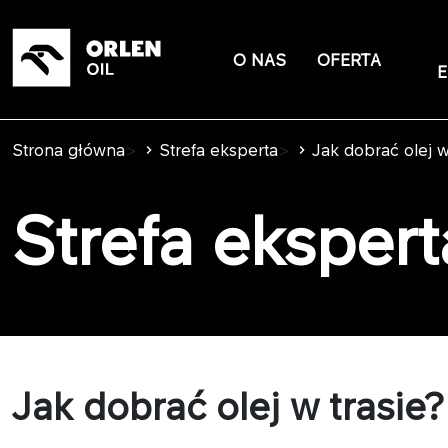
O NAS
OFERTA
E
Strona główna
>
Strefa eksperta
>
Jak dobrać olej 
Strefa ekspert
Jak dobrać olej w trasie