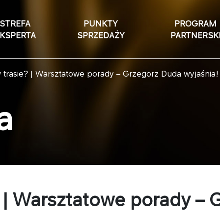
STREFA
PUNKTY
PROGRAM
KSPERTA
SPRZEDAŻY
PARTNERSK
w trasie? | Warsztatowe porady – Grzegorz Duda wyjaśnia!
a
? | Warsztatowe porady –