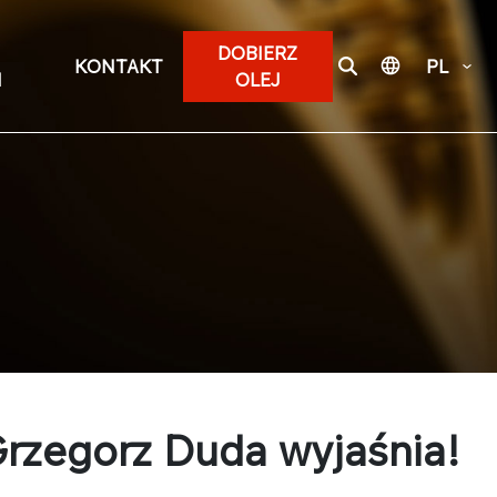
DOBIERZ
KONTAKT
PL
I
OLEJ
 Grzegorz Duda wyjaśnia!