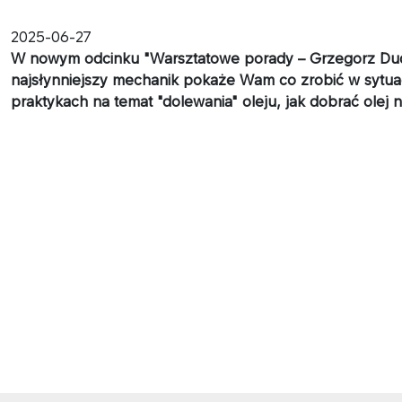
2025-06-27
W nowym odcinku "Warsztatowe porady – Grzegorz Duda wy
najsłynniejszy mechanik pokaże Wam co zrobić w sytuac
praktykach na temat "dolewania" oleju, jak dobrać olej 