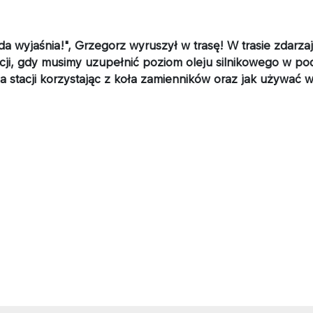
jaśnia!", Grzegorz wyruszył w trasę! W trasie zdarzają 
ji, gdy musimy uzupełnić poziom oleju silnikowego w pod
na stacji korzystając z koła zamienników oraz jak używać w