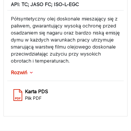
API: TC; JASO FC; ISO-L-EGC
Półsyntetyczny olej doskonale mieszający się z
paliwem, gwarantujący wysoką ochronę przed
osadzaniem się nagaru oraz bardzo niską emisję
dymu w każdych warunkach pracy utrzymuje
smarującą warstwę filmu olejowego doskonale
przeciwdziałając zużyciu przy wysokich
obrotach i temperaturach.
Rozwiń
Karta PDS
Plik PDF