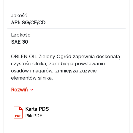
Jakość
API: SG/CE/CD
Lepkość
SAE 30
ORLEN OIL Zielony Ogród zapewnia doskonałą
czystość silnika, zapobiega powstawaniu
osadów i nagarów, zmniejsza zużycie
elementów silnika.
Rozwiń
Karta PDS
Plik PDF