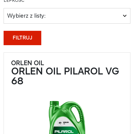
LEPKOŚĆ
Wybierz z listy:
FILTRUJ
ORLEN OIL
ORLEN OIL PILAROL VG
68