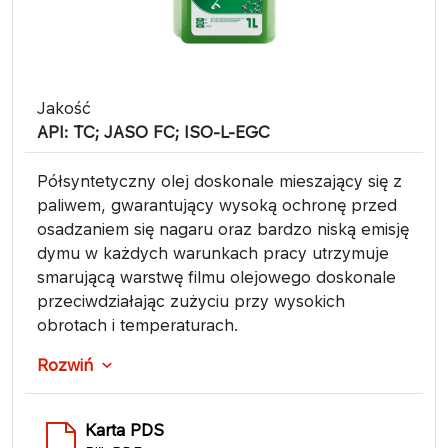
Jakość
API: TC; JASO FC; ISO-L-EGC
Półsyntetyczny olej doskonale mieszający się z
paliwem, gwarantujący wysoką ochronę przed
osadzaniem się nagaru oraz bardzo niską emisję
dymu w każdych warunkach pracy utrzymuje
smarującą warstwę filmu olejowego doskonale
przeciwdziałając zużyciu przy wysokich
obrotach i temperaturach.
Rozwiń
Karta PDS