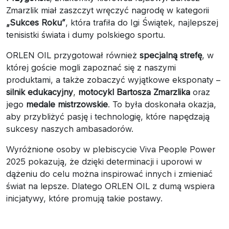
Zmarzlik miał zaszczyt wręczyć nagrodę w kategorii
„Sukces Roku”
, która trafiła do Igi Świątek, najlepszej
tenisistki świata i dumy polskiego sportu.
ORLEN OIL przygotował również
specjalną strefę
, w
której goście mogli zapoznać się z naszymi
produktami, a także zobaczyć wyjątkowe eksponaty –
silnik edukacyjny
,
motocykl Bartosza Zmarzlika
oraz
jego
medale mistrzowskie
. To była doskonała okazja,
aby przybliżyć pasję i technologię, które napędzają
sukcesy naszych ambasadorów.
Wyróżnione osoby w plebiscycie Viva People Power
2025 pokazują, że dzięki determinacji i uporowi w
dążeniu do celu można inspirować innych i zmieniać
świat na lepsze. Dlatego ORLEN OIL z dumą wspiera
inicjatywy, które promują takie postawy.