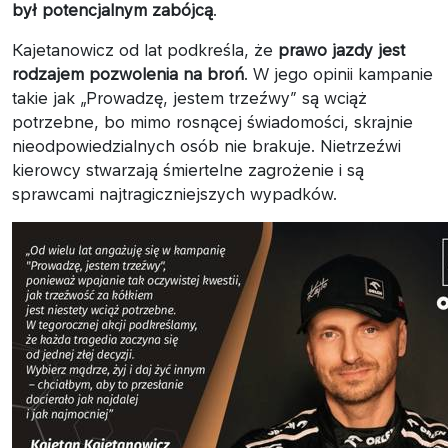
był potencjalnym zabójcą
.
Kajetanowicz od lat podkreśla, że
prawo jazdy jest
rodzajem pozwolenia na broń
. W jego opinii kampanie
takie jak „Prowadzę, jestem trzeźwy” są wciąż
potrzebne, bo mimo rosnącej świadomości, skrajnie
nieodpowiedzialnych osób nie brakuje. Nietrzeźwi
kierowcy stwarzają śmiertelne zagrożenie i są
sprawcami najtragiczniejszych wypadków.