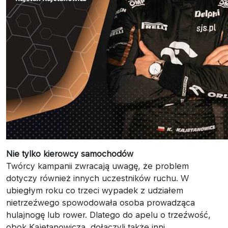
Nie tylko kierowcy samochodów
Twórcy kampanii zwracają uwagę, że problem
dotyczy również innych uczestników ruchu. W
ubiegłym roku co trzeci wypadek z udziałem
nietrzeźwego spowodowała osoba prowadząca
hulajnogę lub rower. Dlatego do apelu o trzeźwość,
obok Kajetanowicza, dołączyli także inni