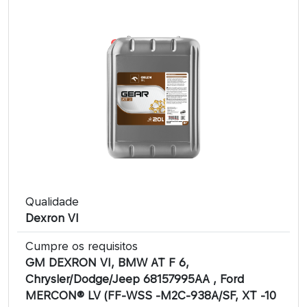
Qualidade
Dexron VI
Cumpre os requisitos
GM DEXRON VI, BMW AT F 6,
Chrysler/Dodge/Jeep 68157995AA , Ford
MERCON® LV (FF-WSS -M2C-938A/SF, XT -10