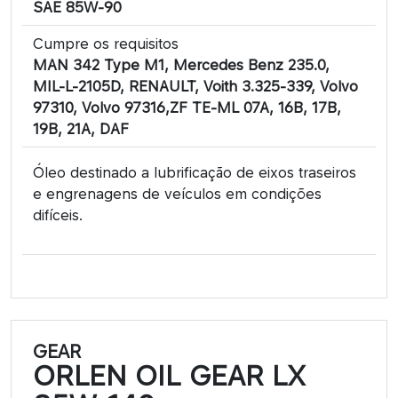
SAE 85W-90
Cumpre os requisitos
MAN 342 Type M1, Mercedes Benz 235.0,
MIL-L-2105D, RENAULT, Voith 3.325-339, Volvo
97310, Volvo 97316,ZF TE-ML 07A, 16B, 17B,
19B, 21A, DAF
Óleo destinado a lubrificação de eixos traseiros
e engrenagens de veículos em condições
difíceis.
GEAR
ORLEN OIL GEAR LX