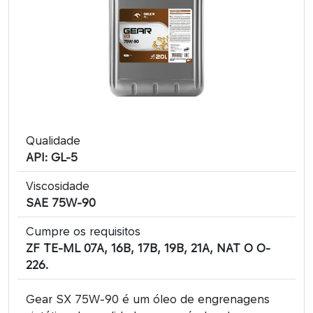
Qualidade
API: GL-5
Viscosidade
SAE 75W-90
Cumpre os requisitos
ZF TE-ML 07A, 16B, 17B, 19B, 21A, NAT O O-
226.
Gear SX 75W-90 é um óleo de engrenagens