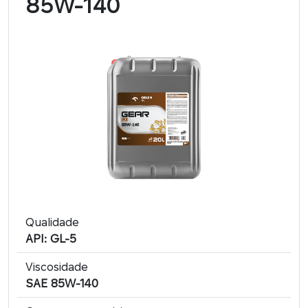
85W-140
Qualidade
API: GL-5
Viscosidade
SAE 85W-140