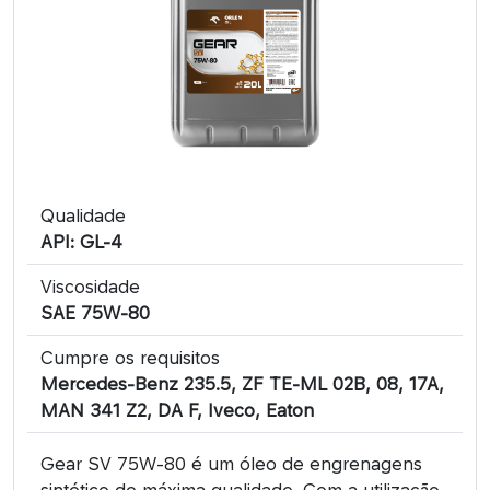
Qualidade
API: GL-4
Viscosidade
SAE 75W-80
Cumpre os requisitos
Mercedes-Benz 235.5, ZF TE-ML 02B, 08, 17A,
MAN 341 Z2, DA F, Iveco, Eaton
Gear SV 75W-80 é um óleo de engrenagens
sintético de máxima qualidade. Com a utilização