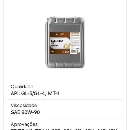
Qualidade
API: GL-5/GL-4, MT-1
Viscosidade
SAE 80W-90
Aprovações