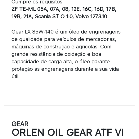
Cumpre os requisitos
ZF TE-ML 05A, 07A, 08, 12E, 16C, 16D, 17B,
19B, 21A, Scania ST O 1:0, Volvo 1273.10
Gear LX 85W-140 é um óleo de engrenagens
de qualidade para veículos de mercadorias,
máquinas de construção e agrícolas. Com
grande resistência de oxidação e boa
capacidade de carga alta, o óleo garante
proteção às engrenagens durante a sua vida
útil.
GEAR
ORLEN OIL GEAR ATF VI