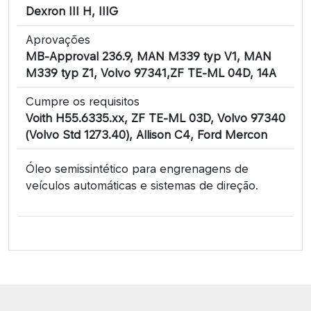
Dexron III H, IIIG
Aprovações
MB-Approval 236.9, MAN M339 typ V1, MAN
M339 typ Z1, Volvo 97341,ZF TE-ML 04D, 14A
Cumpre os requisitos
Voith H55.6335.xx, ZF TE-ML 03D, Volvo 97340
(Volvo Std 1273.40), Allison C4, Ford Mercon
Óleo semissintético para engrenagens de
veículos automáticas e sistemas de direção.