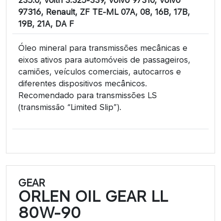
97316, Renault, ZF TE-ML 07A, 08, 16B, 17B,
19B, 21A, DA F
Óleo mineral para transmissões mecânicas e
eixos ativos para automóveis de passageiros,
camiões, veículos comerciais, autocarros e
diferentes dispositivos mecânicos.
Recomendado para transmissões LS
(transmissão “Limited Slip”).
GEAR
ORLEN OIL GEAR LL
80W-90