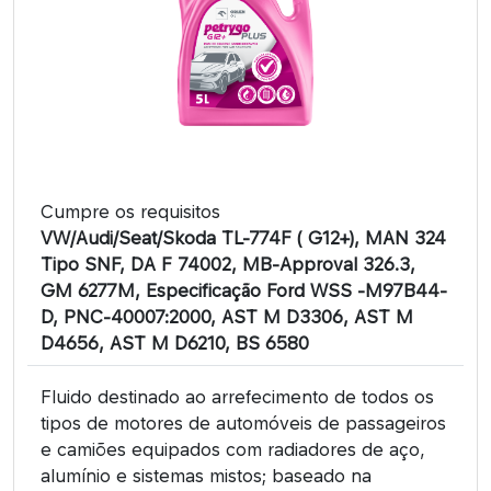
Cumpre os requisitos
VW/Audi/Seat/Skoda TL-774F ( G12+), MAN 324
Tipo SNF, DA F 74002, MB-Approval 326.3,
GM 6277M, Especificação Ford WSS -M97B44-
D, PNC-40007:2000, AST M D3306, AST M
D4656, AST M D6210, BS 6580
Fluido destinado ao arrefecimento de todos os
tipos de motores de automóveis de passageiros
e camiões equipados com radiadores de aço,
alumínio e sistemas mistos; baseado na