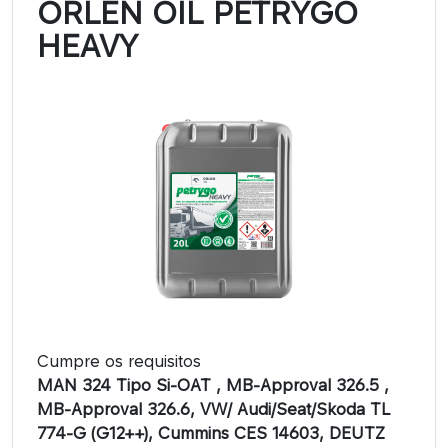
ORLEN OIL PETRYGO
HEAVY
Cumpre os requisitos
MAN 324 Tipo Si-OAT , MB-Approval 326.5 ,
MB-Approval 326.6, VW/ Audi/Seat/Skoda TL
774-G (G12++), Cummins CES 14603, DEUTZ