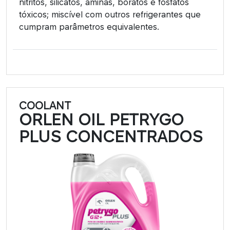
nitritos, silicatos, aminas, boratos e fosfatos
tóxicos; miscível com outros refrigerantes que
cumpram parâmetros equivalentes.
COOLANT
ORLEN OIL PETRYGO
PLUS CONCENTRADOS