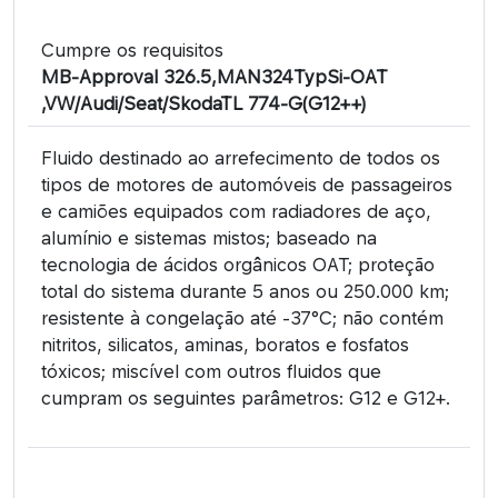
Cumpre os requisitos
MB-Approval 326.5,MAN324TypSi-OAT
,VW/Audi/Seat/SkodaTL 774-G(G12++)
Fluido destinado ao arrefecimento de todos os
tipos de motores de automóveis de passageiros
e camiões equipados com radiadores de aço,
alumínio e sistemas mistos; baseado na
tecnologia de ácidos orgânicos OAT; proteção
total do sistema durante 5 anos ou 250.000 km;
resistente à congelação até -37°C; não contém
nitritos, silicatos, aminas, boratos e fosfatos
tóxicos; miscível com outros fluidos que
cumpram os seguintes parâmetros: G12 e G12+.