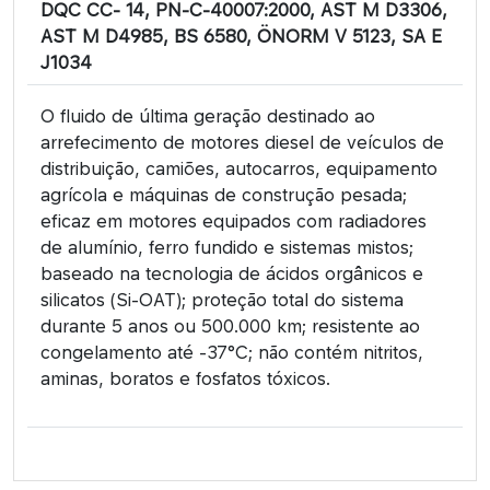
DQC CC- 14, PN-C-40007:2000, AST M D3306,
AST M D4985, BS 6580, ÖNORM V 5123, SA E
J1034
O fluido de última geração destinado ao
arrefecimento de motores diesel de veículos de
distribuição, camiões, autocarros, equipamento
agrícola e máquinas de construção pesada;
eficaz em motores equipados com radiadores
de alumínio, ferro fundido e sistemas mistos;
baseado na tecnologia de ácidos orgânicos e
silicatos (Si-OAT); proteção total do sistema
durante 5 anos ou 500.000 km; resistente ao
congelamento até -37°C; não contém nitritos,
aminas, boratos e fosfatos tóxicos.