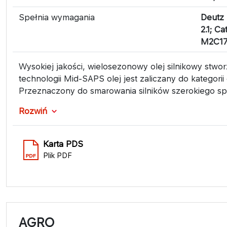
Spełnia wymagania
Deutz
2.1; C
M2C171
Wysokiej jakości, wielosezonowy olej silnikowy stwor
technologii Mid-SAPS olej jest zaliczany do kategor
Przeznaczony do smarowania silników szerokiego sp
Rozwiń
Karta PDS
Plik PDF
AGRO