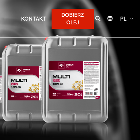
DOBIERZ
KONTAKT
PL
I
OLEJ