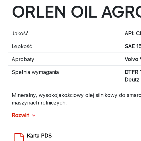
ORLEN OIL AGR
Jakość
API: C
Lepkość
SAE 1
Aprobaty
Volvo
Spełnia wymagania
DTFR 
Deutz 
Mineralny, wysokojakościowy olej silnikowy do smar
maszynach rolniczych.
Rozwiń
Karta PDS