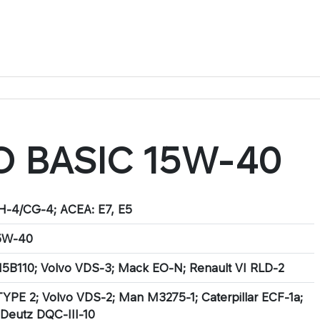
O BASIC 15W-40
H-4/CG-4; ACEA: E7, E5
5W-40
5B110; Volvo VDS-3; Mack EO-N; Renault VI RLD-2
PE 2; Volvo VDS-2; Man M3275-1; Caterpillar ECF-1a;
 Deutz DQC-III-10