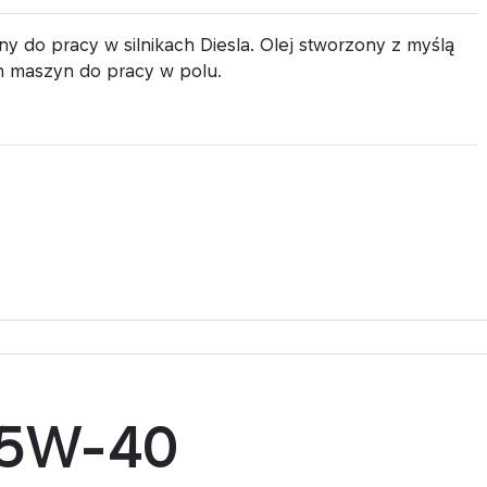
y do pracy w silnikach Diesla. Olej stworzony z myślą
ch maszyn do pracy w polu.
15W-40