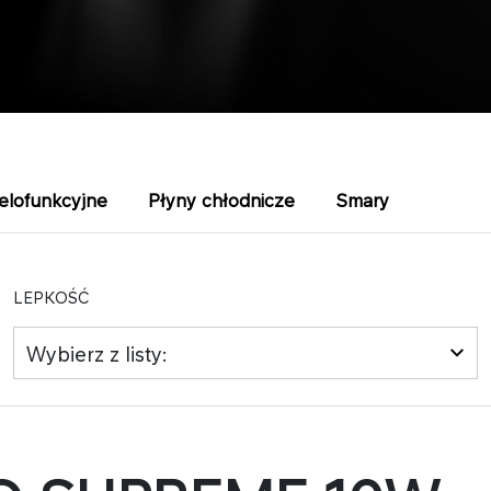
ielofunkcyjne
Płyny chłodnicze
Smary
LEPKOŚĆ
Wybierz z listy: