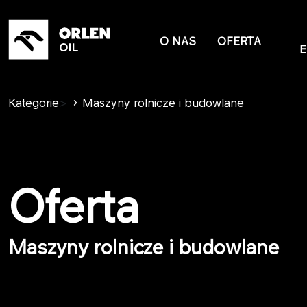
O NAS
OFERTA
E
Kategorie
>
Maszyny rolnicze i budowlane
Oferta
Maszyny rolnicze i budowlane