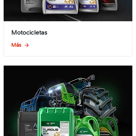
Motocicletas
Más