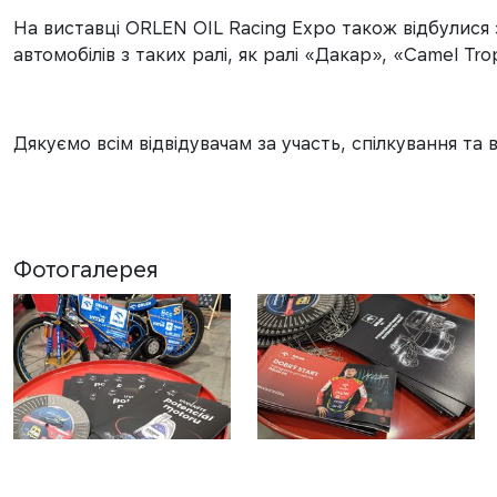
На виставці ORLEN OIL Racing Expo також відбулися з
автомобілів з таких ралі, як ралі «Дакар», «Camel Tr
Дякуємо всім відвідувачам за участь, спілкування та
Фотогалерея