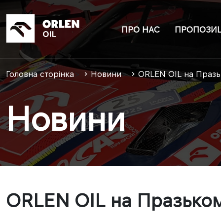
ПРО НАС
ПРОПОЗИЦ
Головна сторінка
>
Новини
>
ORLEN OIL на Празь
Новини
ORLEN OIL на Празьком