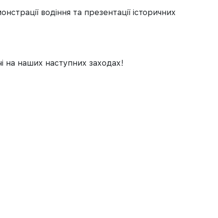
онстрації водіння та презентації історичних
ічі на наших наступних заходах!